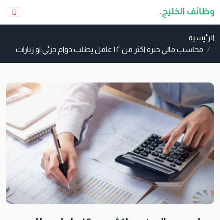
الرئيسيه
محاسب مالي خبره اكثر من ١٢ عامل يطلب دوام جزئي او زيارات.