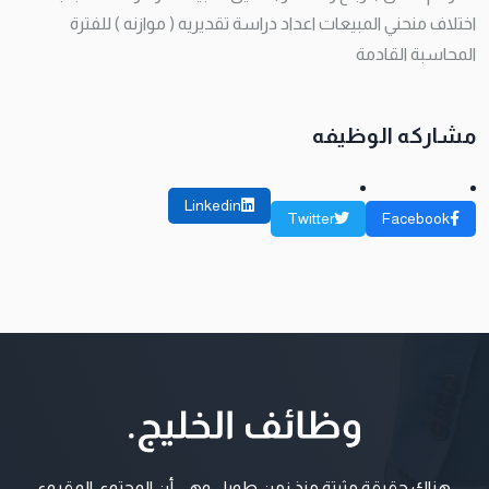
اختلاف منحني المبيعات اعداد دراسة تقديريه ( موازنه ) للفترة
المحاسبة القادمة
مشاركه الوظيفه
Linkedin
Twitter
Facebook
هناك حقيقة مثبتة منذ زمن طويل وهي أن المحتوى المقروء