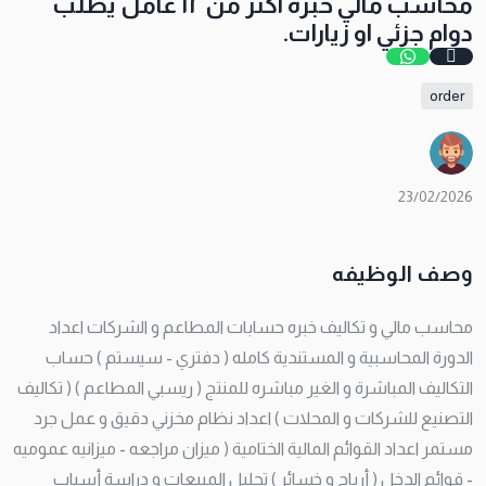
محاسب مالي خبره اكثر من ١٢ عامل يطلب
دوام جزئي او زيارات.
order
23/02/2026
وصف الوظيفه
محاسب مالي و تكاليف خبره حسابات المطاعم و الشركات اعداد
الدورة المحاسبية و المستندية كامله ( دفتري - سيستم ) حساب
التكاليف المباشرة و الغير مباشره للمنتج ( ريسبي المطاعم ) ( تكاليف
التصنيع للشركات و المحلات ) اعداد نظام مخزني دقيق و عمل جرد
مستمر اعداد القوائم المالية الختامية ( ميزان مراجعه - ميزانيه عموميه
- قوائم الدخل ( أرباح و خسائر ) تحليل المبيعات و دراسة أسباب