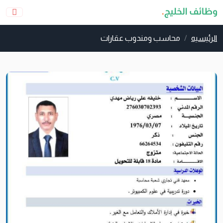
الرئيسيه
محاسب ومندوب عقارات