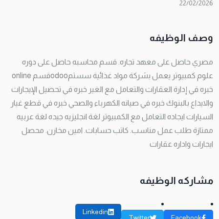
22/02/2026
وصف الوظيفه
مصري حاصل على معهد تجاره. قسم محاسبه حاصل على دوره
علوم كمبيوتر يعمل بشركة مواد غذائية سستمodooقسم online
خبره في إدارة العقارات والتعامل مع الغير خبره في تحصيل الإيجارات
والايداع بالبنوك خبره في صيانه الكهرباء والصحي خبره في قطع غيار
السيارات ايجاده التعامل مع الكمبيوتر لغة انجليزيه جيده لغة عربيه
ممتازة طلب عمل مناسب. كاتب حسابات. امين مخازن. محصل
ايجارات واداره عقارات
مشاركه الوظيفه
Linkedin
Twitter
Facebook